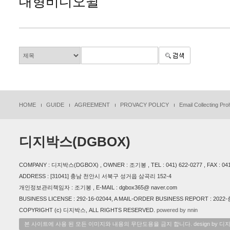
대형비디오윌
HOME
GUIDE
AGREEMENT
PROVACY POLICY
Email Collecting Proh
디지박스(DGBOX)
COMPANY : 디지박스(DGBOX) , OWNER : 조기봉 , TEL : 041) 622-0277 , FAX : 041
ADDRESS : [31041] 충남 천안시 서북구 성거읍 삼곡리 152-4
개인정보관리책임자 : 조기봉 , E-MAIL : dgbox365@ naver.com
BUSINESS LICENSE : 292-16-02044, A MAIL-ORDER BUSINESS REPORT :
COPYRIGHT (c) 디지박스, ALL RIGHTS RESERVED.
powered by nnin
본 사이트에 사용 된 모든 이미지와 내용의 무단도용을 금지 합니다. design by 디